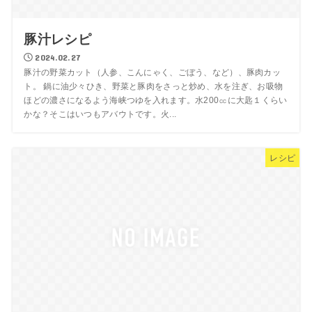
豚汁レシピ
2024.02.27
豚汁の野菜カット（人参、こんにゃく、ごぼう、など）、豚肉カッ
ト。 鍋に油少々ひき、野菜と豚肉をさっと炒め、水を注ぎ、お吸物
ほどの濃さになるよう海峡つゆを入れます。水200㏄に大匙１くらい
かな？そこはいつもアバウトです。火...
レシピ