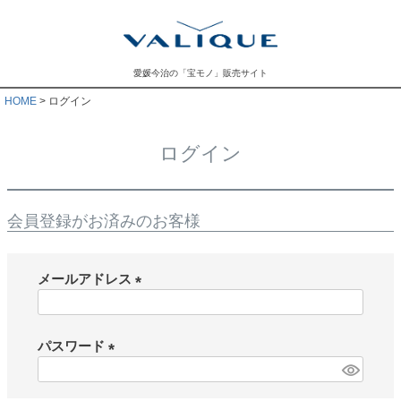
愛媛今治の「宝モノ」販売サイト
HOME
ログイン
ログイン
会員登録がお済みのお客様
メールアドレス
(
必
須
パスワード
)
(
必