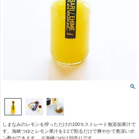
しまなみのレモンを搾っただけの100％ストレート無添加果汁で
す。海峡つゆとレモン果汁を1:1で割るだけで爽やかで奥深いポ
ン酢ができます。 ※海峡つゆは別売りです