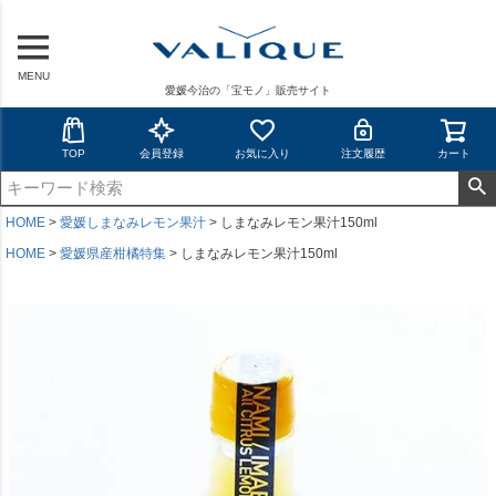
MENU
愛媛今治の「宝モノ」販売サイト
TOP
会員登録
お気に入り
注文履歴
カート
HOME
愛媛しまなみレモン果汁
しまなみレモン果汁150ml
HOME
愛媛県産柑橘特集
しまなみレモン果汁150ml