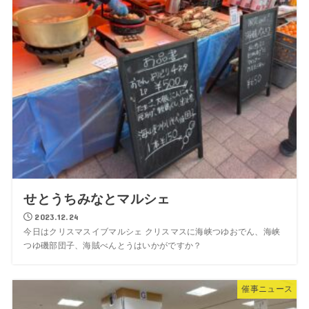
せとうちみなとマルシェ
2023.12.24
今日はクリスマスイブマルシェ クリスマスに海峡つゆおでん、海峡
つゆ磯部団子、海賊べんとうはいかがですか？
催事ニュース