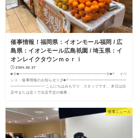
催事情報！福岡県：イオンモール福岡 / 広
島県：イオンモール広島祇園 / 埼玉県：イ
オンレイクタウンｍｏｒｉ
2024.02.27
■╋■━━━━━━━━━━━━━━━━━━━━━━━╋■┛ イベ
ント・催事情報のお知らせ☆彡■┛━━━━━━━━━━━━━━━
━━━━━━━━━ こんにちはみちでり スタッフです。 本日は出
店中または近々で出店予定の催事...
催事ニュース