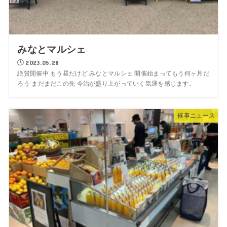
みなとマルシェ
2023.05.28
絶賛開催中 もう昼だけど みなとマルシェ 開催始まってもう何ヶ月だ
ろう まだまだこの先 今治が盛り上がっていく気運を感じます。
催事ニュース