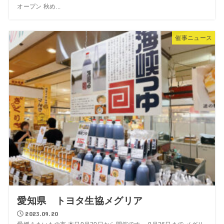
オープン 秋め...
催事ニュース
愛知県 トヨタ生協メグリア
2023.09.20