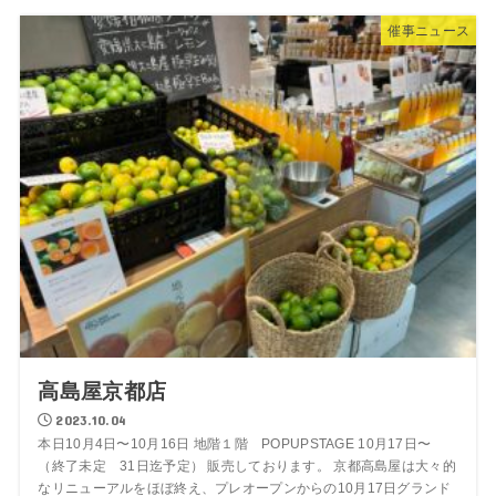
催事ニュース
高島屋京都店
2023.10.04
本日10月4日〜10月16日 地階１階 POPUPSTAGE 10月17日〜
（終了未定 31日迄予定） 販売しております。 京都高島屋は大々的
なリニューアルをほぼ終え、プレオープンからの10月17日グランド