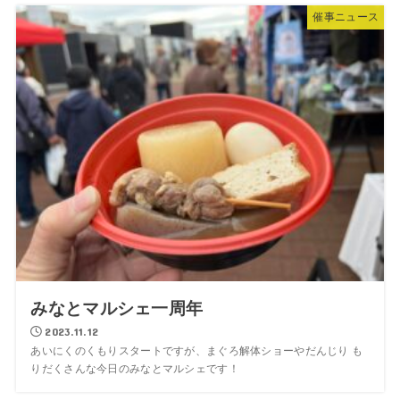
催事ニュース
みなとマルシェ一周年
2023.11.12
あいにくのくもりスタートですが、まぐろ解体ショーやだんじり も
りだくさんな今日のみなとマルシェです！