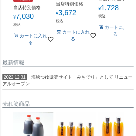
当店特別価格
1,728
当店特別価格
¥
3,672
¥
7,030
税込
¥
税込
税込
カートに入れ
カートに入れ
る
カートに入れ
る
る
最新情報
2022.12.31
海峡つゆ販売サイト「みちでり」として リニュー
アルオープン
売れ筋商品