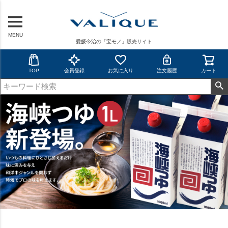
MENU
愛媛今治の「宝モノ」販売サイト
TOP
会員登録
お気に入り
注文履歴
カート