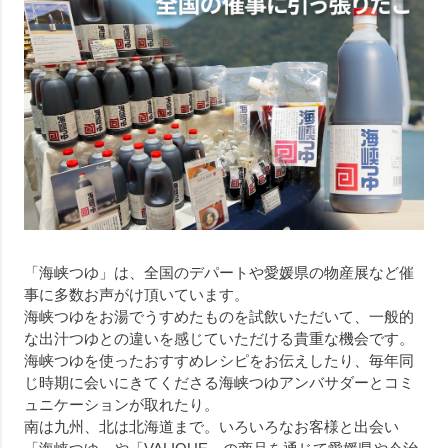
「海峡つゆ」は、全国のデパートや愛媛県の物産展など催
事に多数お声がけ頂いています。
海峡つゆをお湯でうすめたものを試飲いただいて、一般的
な出汁つゆとの違いを感じていただける貴重な機会です。
海峡つゆを使ったおすすめレシピをお伝えしたり、毎年同
じ時期に会いにきてくださる海峡つゆアンバサダーとコミ
ュニケーションが取れたり。
南は九州、北は北海道まで。いろいろなお客様と出会い