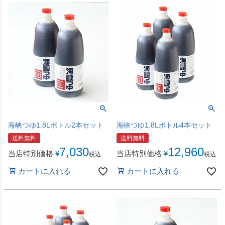
海峡つゆ1.8Lボトル2本セット
海峡つゆ1.8Lボトル4本セット
送料無料
送料無料
7,030
12,960
当店特別価格
¥
当店特別価格
¥
税込
税込
カートに入れる
カートに入れる