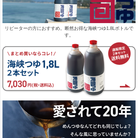
リピーターの方におすすめ。断然お得な海峡つゆ1.8Lボトルで
す。