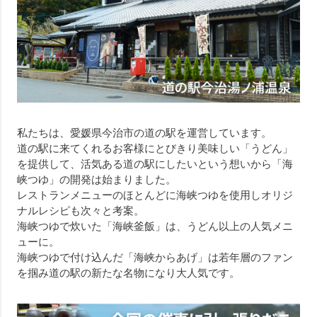
私たちは、愛媛県今治市の道の駅を運営しています。
道の駅に来てくれるお客様にとびきり美味しい「うどん」
を提供して、活気ある道の駅にしたいという想いから「海
峡つゆ」の開発は始まりました。
レストランメニューのほとんどに海峡つゆを使用しオリジ
ナルレシピも次々と考案。
海峡つゆで炊いた「海峡釜飯」は、うどん以上の人気メニ
ューに。
海峡つゆで付け込んだ「海峡からあげ」は若年層のファン
を掴み道の駅の新たな名物になり大人気です。