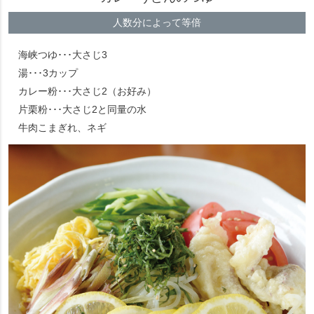
人数分によって等倍
海峡つゆ･･･大さじ3
湯･･･3カップ
カレー粉･･･大さじ2（お好み）
片栗粉･･･大さじ2と同量の水
牛肉こまぎれ、ネギ