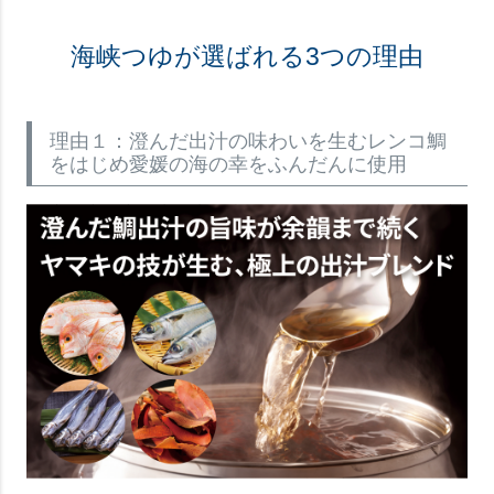
海峡つゆが選ばれる3つの理由
理由１：澄んだ出汁の味わいを生むレンコ鯛
をはじめ愛媛の海の幸をふんだんに使用