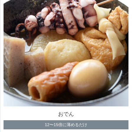
おでん
12〜15倍に薄めるだけ