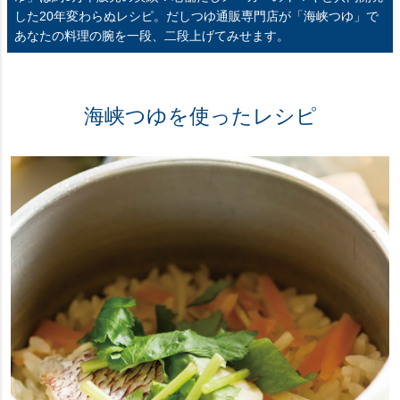
した20年変わらぬレシピ。だしつゆ通販専門店が「海峡つゆ」で
あなたの料理の腕を一段、二段上げてみせます。
海峡つゆを使ったレシピ