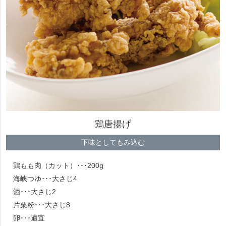
鶏唐揚げ
下味としてもみ込む
鶏もも肉（カット）･･･200g
海峡つゆ･･･大さじ4
酒･･･大さじ2
片栗粉･･･大さじ8
卵･･･適宜