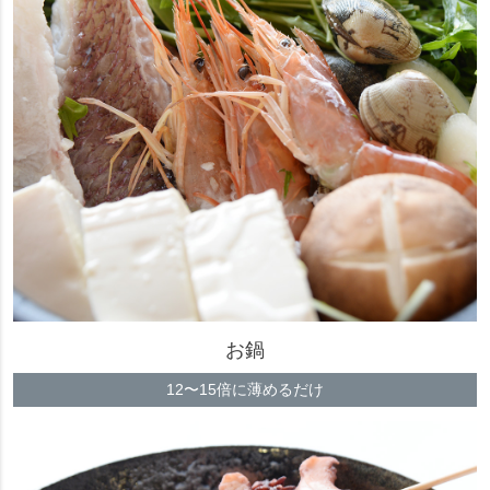
お鍋
12〜15倍に薄めるだけ