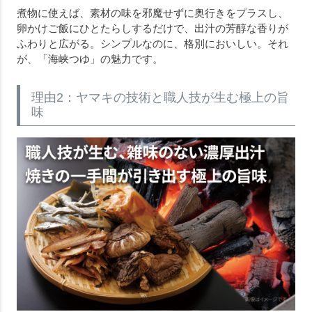
煮物に使えば、素材の味を邪魔せずに奥行きをプラスし、
卵かけご飯にひとたらしするだけで、出汁の芳醇な香りが
ふわりと広がる。シンプルなのに、格別においしい。それ
が、「海峡つゆ」の魅力です。
理由2：ヤマキの技術と職人技が生む極上の旨
味