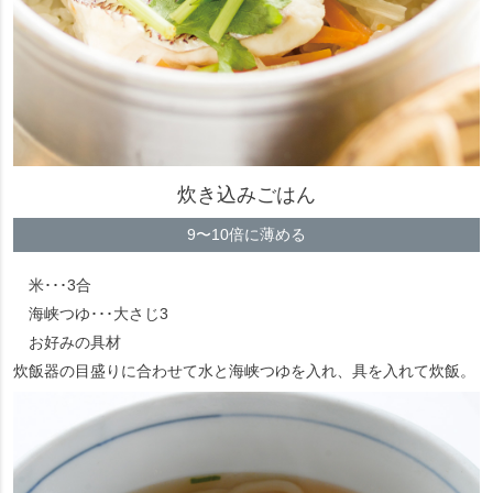
炊き込みごはん
9〜10倍に薄める
米･･･3合
海峡つゆ･･･大さじ3
お好みの具材
炊飯器の目盛りに合わせて水と海峡つゆを入れ、具を入れて炊飯。