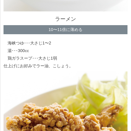
ラーメン
10〜11倍に薄める
海峡つゆ･･･大さじ1〜2
湯･･･300cc
鶏ガラスープ･･･大さじ1弱
仕上げにお好みでラー油、こしょう。