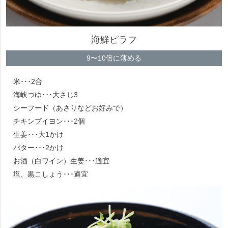
海鮮ピラフ
9〜10倍に薄める
米･･･2合
海峡つゆ･･･大さじ3
シーフード（あさりなどお好みで）
チキンブイヨン･･･2個
生姜･･･大1かけ
バター･･･2かけ
お酒（白ワイン）生姜･･･適宜
塩、黒こしょう･･･適宜