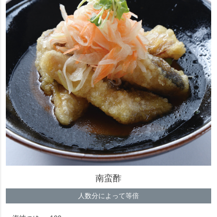
南蛮酢
人数分によって等倍