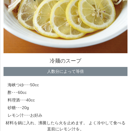
冷麺のスープ
人数分によって等倍
海峡つゆ･･･50cc
酢･･･60cc
料理酒･･･40cc
砂糖･･･20g
レモン汁･･･お好み
材料を鍋に入れ、沸騰したら火を止めます。 よく冷やして食べる
直前にレモン汁を。