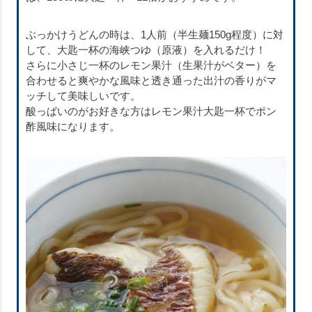
ぶっかけうどんの時は、1人前（半生麺150g程度）に対
して、大匙一杯の海峡つゆ（原液）を入れるだけ！
さらに小さじ一杯のレモン果汁（生果汁がベター）を
合わせると爽やかな風味と透き通った出汁の香りがマ
ッチして美味しいです。
酸っぱいのがお好きな方はレモン果汁大匙一杯でポン
酢風味になります。