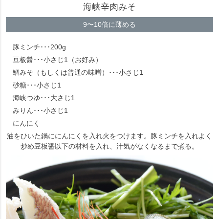
海峡辛肉みそ
9〜10倍に薄める
豚ミンチ･･･200g
豆板醤･･･小さじ1（お好み）
鯛みそ（もしくは普通の味噌）･･･小さじ1
砂糖･･･小さじ1
海峡つゆ･･･大さじ1
みりん･･･小さじ1
にんにく
油をひいた鍋ににんにくを入れ火をつけます。豚ミンチを入れよく
炒め豆板醤以下の材料を入れ、汁気がなくなるまで煮る。