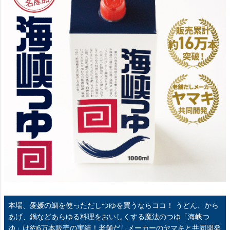
本場、愛媛の鯛を使っただしつゆを買うならココ！
うどん、から
あげ、鍋などあらゆる料理をおいしくする魔法のつゆ「海峡つ
ゆ」は約6万本販売の実績！老舗だしメーカーのヤマキと共同開発