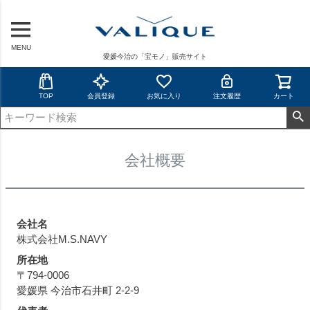
MENU
愛媛今治の「宝モノ」販売サイト
TOP
会員登録
お気に入り
注文履歴
カート
会社概要
会社名
株式会社M.S.NAVY
所在地
〒794-0006
愛媛県 今治市石井町 2-2-9