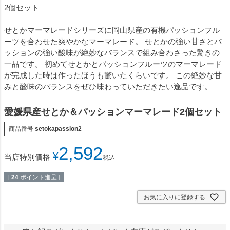
2個セット
せとかマーマレードシリーズに岡山県産の有機パッションフル
ーツを合わせた爽やかなマーマレード。 せとかの強い甘さとパ
ッションの強い酸味が絶妙なバランスで組み合わさった驚きの
一品です。 初めてせとかとパッションフルーツのマーマレード
が完成した時は作ったほうも驚いたくらいです。 この絶妙な甘
みと酸味のバランスをぜひ味わっていただきたい逸品です。
愛媛県産せとか＆パッションマーマレード2個セット
商品番号
setokapassion2
2,592
¥
当店特別価格
税込
[
24
ポイント進呈 ]
お気に入りに登録する